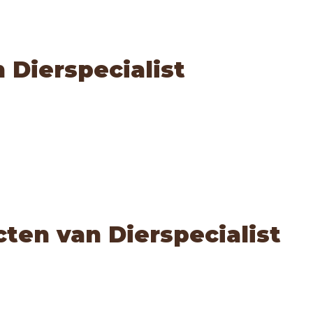
n Dierspecialist
ten van Dierspecialist