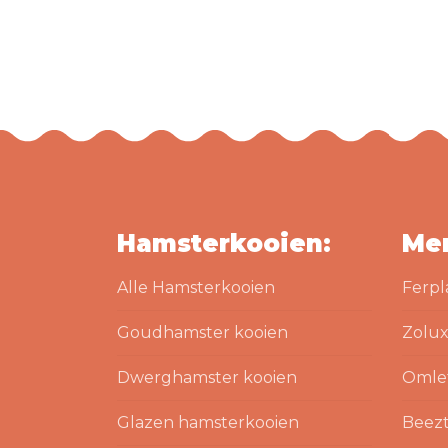
Hamsterkooien:
Me
Alle Hamsterkooien
Ferpl
Goudhamster kooien
Zolux
Dwerghamster kooien
Omle
Glazen hamsterkooien
Beezt