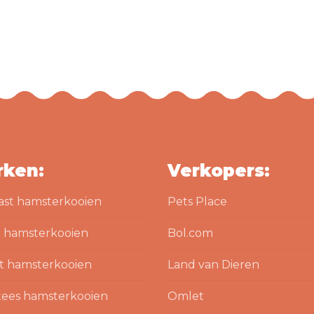
rken:
Verkopers:
ast hamsterkooien
Pets Place
 hamsterkooien
Bol.com
t hamsterkooien
Land van Dieren
ees hamsterkooien
Omlet