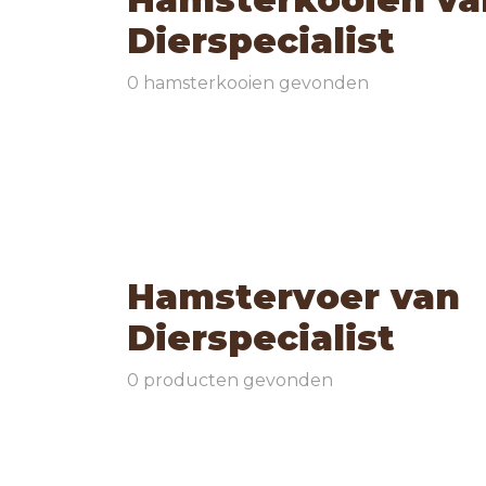
Dierspecialist
0 hamsterkooien gevonden
Hamstervoer van
Dierspecialist
0 producten gevonden