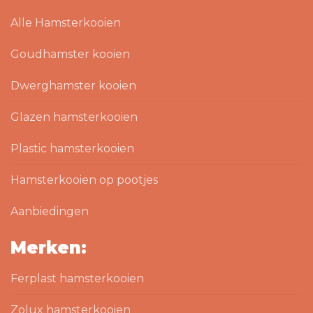
Alle Hamsterkooien
Goudhamster kooien
Dwerghamster kooien
Glazen hamsterkooien
Plastic hamsterkooien
Hamsterkooien op pootjes
Aanbiedingen
Merken:
Ferplast hamsterkooien
Zolux hamsterkooien