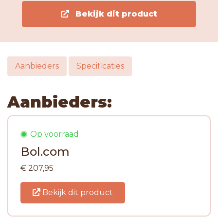
Bekijk dit product
Aanbieders
Specificaties
Aanbieders:
Op voorraad
Bol.com
€ 207,95
Bekijk dit product