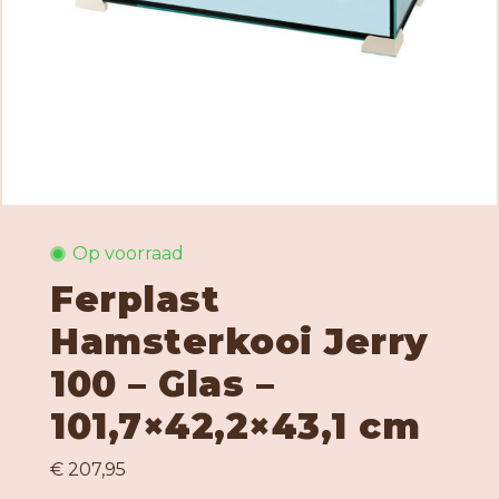
Op voorraad
Ferplast
Hamsterkooi Jerry
100 – Glas –
101,7×42,2×43,1 cm
€ 207,95