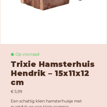
Op voorraad
Trixie Hamsterhuis
Hendrik – 15x11x12
cm
€ 5,99
Een schattig klein hamsterhuisje met
puntdak en een klein raampje.