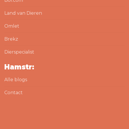
Bol.com
Land van Dieren
Omlet
Brekz
Dierspecialist
Hamstr:
Alle blogs
Contact