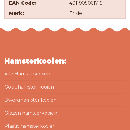
EAN Code:
4011905061719
Merk:
Trixie
Hamsterkooien:
Alle Hamsterkooien
Goudhamster kooien
Dwerghamster kooien
Glazen hamsterkooien
Plastic hamsterkooien