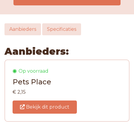
Aanbieders
Specificaties
Aanbieders:
Op voorraad
Pets Place
€ 2,15
Bekijk dit product