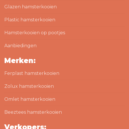
Glazen hamsterkooien
Plastic hamsterkooien
Hamsterkooien op pootjes
Aanbiedingen
Merken:
Ferplast hamsterkooien
Zolux hamsterkooien
Omlet hamsterkooien
Beeztees hamsterkooien
Verkopers: