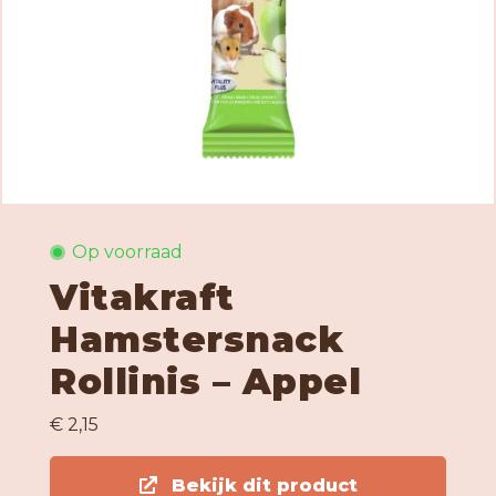
Op voorraad
Vitakraft
Hamstersnack
Rollinis – Appel
€ 2,15
Bekijk dit product