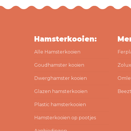
Hamsterkooien:
Me
Alle Hamsterkooien
Ferpl
Goudhamster kooien
Zolux
Dwerghamster kooien
Omle
Glazen hamsterkooien
Beezt
Plastic hamsterkooien
Hamsterkooien op pootjes
Aanbiedingen