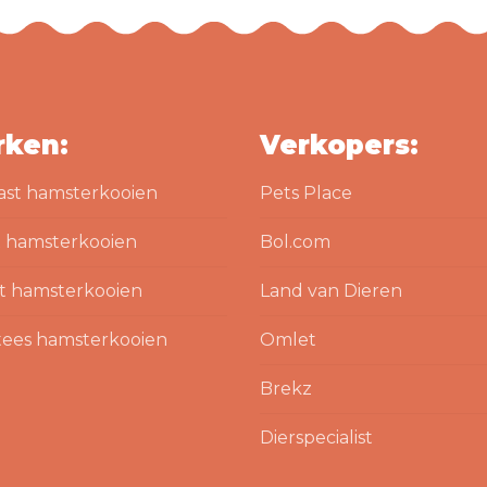
rken:
Verkopers:
ast hamsterkooien
Pets Place
 hamsterkooien
Bol.com
t hamsterkooien
Land van Dieren
ees hamsterkooien
Omlet
Brekz
Dierspecialist