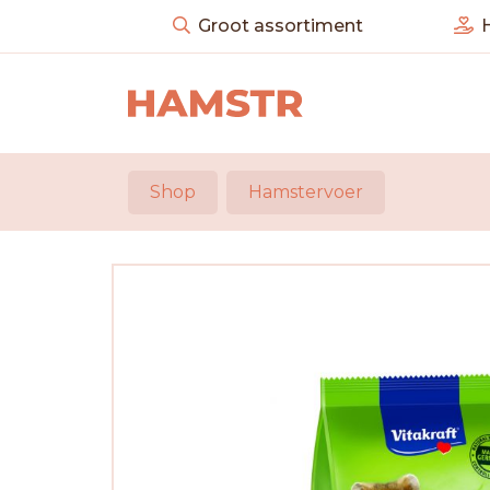
Groot assortiment
H
Shop
Hamstervoer