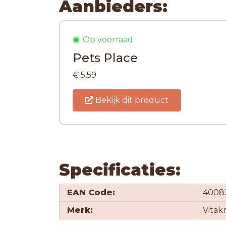
Aanbieders:
Op voorraad
Pets Place
€ 5,59
Bekijk dit product
Specificaties:
EAN Code:
4008
Merk:
Vitakr