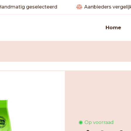
andmatig geselecteerd
Aanbieders vergelij
Home
Op voorraad