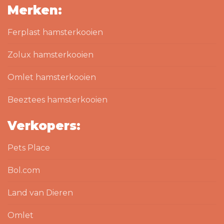
Merken:
Ferplast hamsterkooien
Zolux hamsterkooien
Omlet hamsterkooien
Beeztees hamsterkooien
Verkopers:
Pets Place
Bol.com
Land van Dieren
Omlet