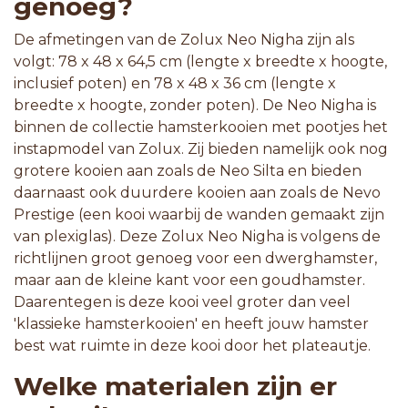
genoeg?
De afmetingen van de Zolux Neo Nigha zijn als
volgt: 78 x 48 x 64,5 cm (lengte x breedte x hoogte,
inclusief poten) en 78 x 48 x 36 cm (lengte x
breedte x hoogte, zonder poten). De Neo Nigha is
binnen de collectie hamsterkooien met pootjes het
instapmodel van Zolux. Zij bieden namelijk ook nog
grotere kooien aan zoals de Neo Silta en bieden
daarnaast ook duurdere kooien aan zoals de Nevo
Prestige (een kooi waarbij de wanden gemaakt zijn
van plexiglas). Deze Zolux Neo Nigha is volgens de
richtlijnen groot genoeg voor een dwerghamster,
maar aan de kleine kant voor een goudhamster.
Daarentegen is deze kooi veel groter dan veel
'klassieke hamsterkooien' en heeft jouw hamster
best wat ruimte in deze kooi door het plateautje.
Welke materialen zijn er