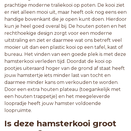
prachtige moderne traliekooi op poten. De kooi ziet
er niet alleen mooi uit, maar heeft ook nog eens een
handige bovenkant die je open kunt doen. Hierdoor
kun je heel goed overal bij. De houten poten en het
rechthoekige design zorgt voor een moderne
uitstraling en ziet er daarmee wat ons betreft veel
mooier uit dan een plastic kooi op een tafel, kast of
bureau. Het vinden van een goede plek is met deze
hamsterkooi verleden tijd. Doordat de kooi op
pootjes uiteraard hoger van de grond af staat heeft
jouw hamstertje iets minder last van tocht en
daarmee minder kans om verkouden te worden.
Door een extra houten plateau (toegankelijk met
een houten trappetje) en het meegeleverde
loopradje heeft jouw hamster voldoende
loopruimte.
Is deze hamsterkooi groot