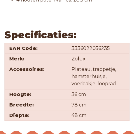
Specificaties:
EAN Code:
3336022056235
Merk:
Zolux
Accessoires:
Plateau, trappetje,
hamsterhuisje,
voerbakje, looprad
Hoogte:
36 cm
Breedte:
78 cm
Diepte:
48 cm