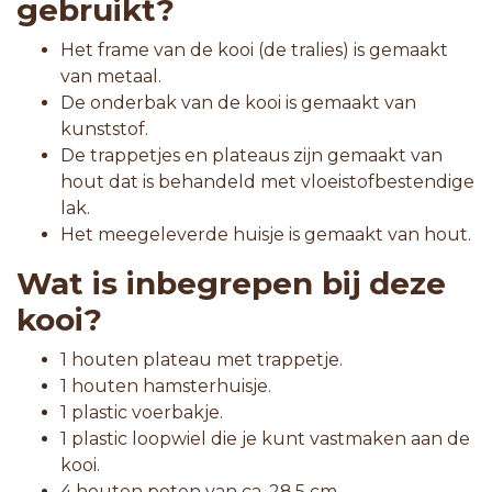
gebruikt?
Het frame van de kooi (de tralies) is gemaakt
van metaal.
De onderbak van de kooi is gemaakt van
kunststof.
De trappetjes en plateaus zijn gemaakt van
hout dat is behandeld met vloeistofbestendige
lak.
Het meegeleverde huisje is gemaakt van hout.
Wat is inbegrepen bij deze
kooi?
1 houten plateau met trappetje.
1 houten hamsterhuisje.
1 plastic voerbakje.
1 plastic loopwiel die je kunt vastmaken aan de
kooi.
4 houten poten van ca. 28,5 cm