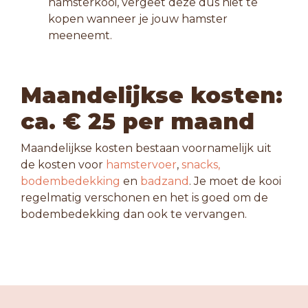
hamsterkooi, vergeet deze dus niet te
kopen wanneer je jouw hamster
meeneemt.
Maandelijkse kosten:
ca. € 25 per maand
Maandelijkse kosten bestaan voornamelijk uit
de kosten voor
hamstervoer
,
snacks,
bodembedekking
en
badzand
. Je moet de kooi
regelmatig verschonen en het is goed om de
bodembedekking dan ook te vervangen.