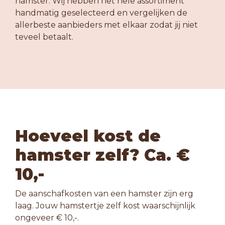
hamster. Wij hebben het hele assortiment
handmatig geselecteerd en vergelijken de
allerbeste aanbieders met elkaar zodat jij niet
teveel betaalt.
Hoeveel kost de
hamster zelf? Ca. €
10,-
De aanschafkosten van een hamster zijn erg
laag. Jouw hamstertje zelf kost waarschijnlijk
ongeveer € 10,-.