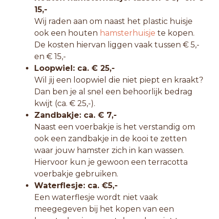
15,-
Wij raden aan om naast het plastic huisje
ook een houten
hamsterhuisje
te kopen.
De kosten hiervan liggen vaak tussen € 5,-
en € 15,-
Loopwiel: ca. € 25,-
Wil jij een loopwiel die niet piept en kraakt?
Dan ben je al snel een behoorlijk bedrag
kwijt (ca. € 25,-).
Zandbakje: ca. € 7,-
Naast een voerbakje is het verstandig om
ook een zandbakje in de kooi te zetten
waar jouw hamster zich in kan wassen.
Hiervoor kun je gewoon een terracotta
voerbakje gebruiken.
Waterflesje: ca. €5,-
Een waterflesje wordt niet vaak
meegegeven bij het kopen van een