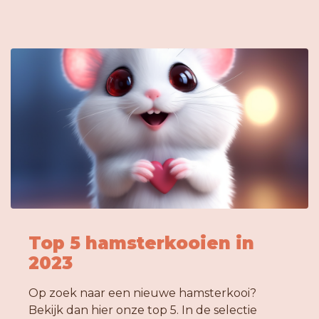
Top 5 hamsterkooien in
2023
Op zoek naar een nieuwe hamsterkooi?
Bekijk dan hier onze top 5. In de selectie