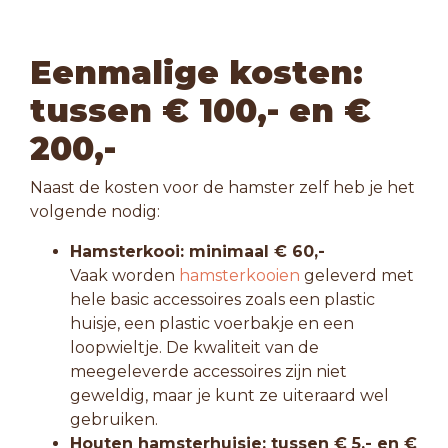
Eenmalige kosten:
tussen € 100,- en €
200,-
Naast de kosten voor de hamster zelf heb je het
volgende nodig:
Hamsterkooi: minimaal € 60,-
Vaak worden
hamsterkooien
geleverd met
hele basic accessoires zoals een plastic
huisje, een plastic voerbakje en een
loopwieltje. De kwaliteit van de
meegeleverde accessoires zijn niet
geweldig, maar je kunt ze uiteraard wel
gebruiken.
Houten hamsterhuisje: tussen € 5,- en €