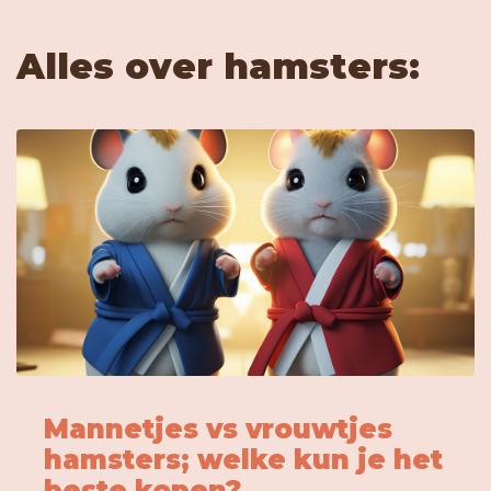
Alles over hamsters:
Mannetjes vs vrouwtjes
hamsters; welke kun je het
beste kopen?