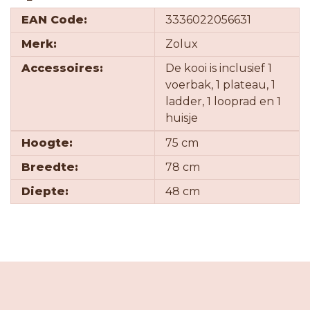
EAN Code:
3336022056631
Merk:
Zolux
Accessoires:
De kooi is inclusief 1
voerbak, 1 plateau, 1
ladder, 1 looprad en 1
huisje
Hoogte:
75 cm
Breedte:
78 cm
Diepte:
48 cm