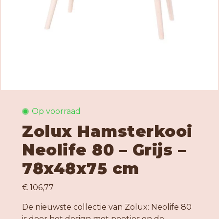
Op voorraad
Zolux Hamsterkooi
Neolife 80 – Grijs –
78x48x75 cm
€ 106,77
De nieuwste collectie van Zolux: Neolife 80
is door het design met pootjes en de