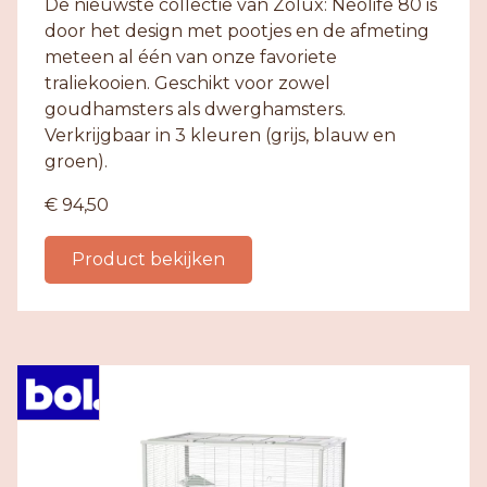
De nieuwste collectie van Zolux: Neolife 80 is
door het design met pootjes en de afmeting
meteen al één van onze favoriete
traliekooien. Geschikt voor zowel
goudhamsters als dwerghamsters.
Verkrijgbaar in 3 kleuren (grijs, blauw en
groen).
€ 94,50
Product bekijken