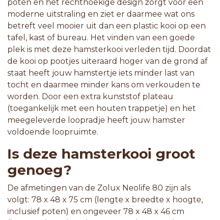
poten en het rechthoekige design zorgt voor een
moderne uitstraling en ziet er daarmee wat ons
betreft veel mooier uit dan een plastic kooi op een
tafel, kast of bureau. Het vinden van een goede
plek is met deze hamsterkooi verleden tijd. Doordat
de kooi op pootjes uiteraard hoger van de grond af
staat heeft jouw hamstertje iets minder last van
tocht en daarmee minder kans om verkouden te
worden. Door een extra kunststof plateau
(toegankelijk met een houten trappetje) en het
meegeleverde loopradje heeft jouw hamster
voldoende loopruimte.
Is deze hamsterkooi groot
genoeg?
De afmetingen van de Zolux Neolife 80 zijn als
volgt: 78 x 48 x 75 cm (lengte x breedte x hoogte,
inclusief poten) en ongeveer 78 x 48 x 46 cm