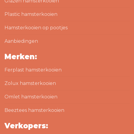
Glazen hamsterkooien
Plastic hamsterkooien
Hamsterkooien op pootjes
Aanbiedingen
Merken:
Ferplast hamsterkooien
Zolux hamsterkooien
Omlet hamsterkooien
Beeztees hamsterkooien
Verkopers: