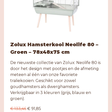
Zolux Hamsterkooi Neolife 80 –
Groen – 78x48x75 cm
De nieuwste collectie van Zolux: Neolife 80 is
door het design met pootjes en de afmeting
meteen al één van onze favoriete
traliekooien. Geschikt voor zowel
goudhamsters als dwerghamsters.
Verkrijgbaar in 3 kleuren (grijs, blauw en
groen).
€ 133,46
€ 91,85