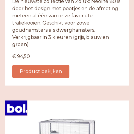
De nieuwste collectie van Zolux: Neolife 80 is
door het design met pootjes en de afmeting
meteen al één van onze favoriete
traliekooien. Geschikt voor zowel
goudhamsters als dwerghamsters.
Verkrijgbaar in 3 kleuren (grijs, blauw en
groen).
€ 94,50
Product bekijken