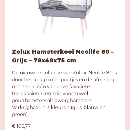
Zolux Hamsterkooi Neolife 80 –
Grijs – 78x48x75 cm
De nieuwste collectie van Zolux: Neolife 80 is
door het design met pootjes en de afmeting
meteen al één van onze favoriete
traliekooien. Geschikt voor zowel
goudhamsters als dwerghamsters.
Verkrijgbaar in 3 kleuren (grijs, blauw en
groen).
€ 106,77