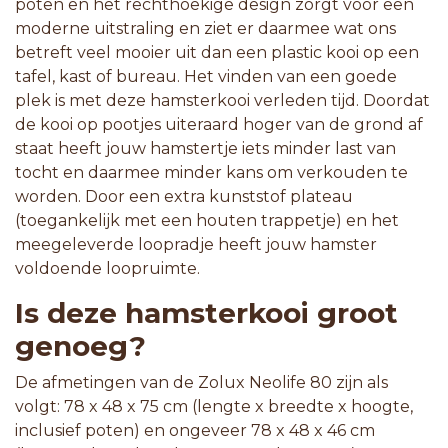
poten en het rechthoekige design zorgt voor een
moderne uitstraling en ziet er daarmee wat ons
betreft veel mooier uit dan een plastic kooi op een
tafel, kast of bureau. Het vinden van een goede
plek is met deze hamsterkooi verleden tijd. Doordat
de kooi op pootjes uiteraard hoger van de grond af
staat heeft jouw hamstertje iets minder last van
tocht en daarmee minder kans om verkouden te
worden. Door een extra kunststof plateau
(toegankelijk met een houten trappetje) en het
meegeleverde loopradje heeft jouw hamster
voldoende loopruimte.
Is deze hamsterkooi groot
genoeg?
De afmetingen van de Zolux Neolife 80 zijn als
volgt: 78 x 48 x 75 cm (lengte x breedte x hoogte,
inclusief poten) en ongeveer 78 x 48 x 46 cm