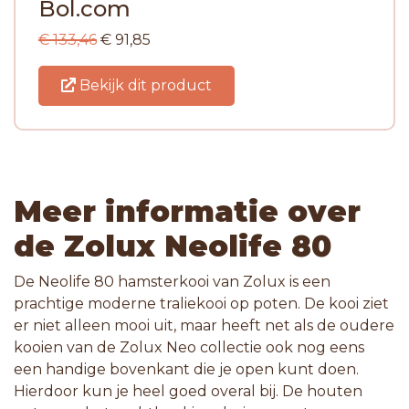
Bol.com
€ 133,46
€ 91,85
Bekijk dit product
Meer informatie over
de Zolux Neolife 80
De Neolife 80 hamsterkooi van Zolux is een
prachtige moderne traliekooi op poten. De kooi ziet
er niet alleen mooi uit, maar heeft net als de oudere
kooien van de Zolux Neo collectie ook nog eens
een handige bovenkant die je open kunt doen.
Hierdoor kun je heel goed overal bij. De houten