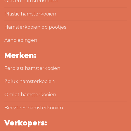
Glazen hamsterkooien
Plastic hamsterkooien
Hamsterkooien op pootjes
Aanbiedingen
Merken:
Ferplast hamsterkooien
Zolux hamsterkooien
Omlet hamsterkooien
Beeztees hamsterkooien
Verkopers: