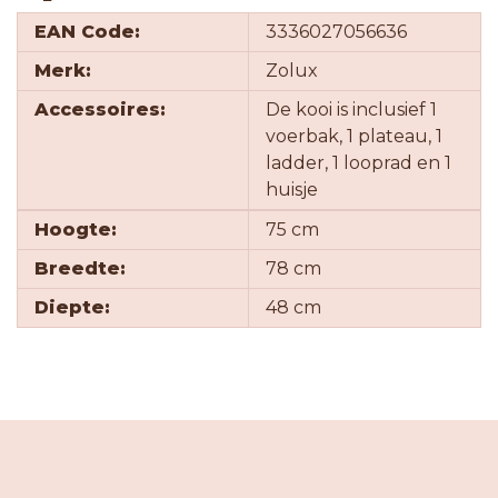
EAN Code:
3336027056636
Merk:
Zolux
Accessoires:
De kooi is inclusief 1
voerbak, 1 plateau, 1
ladder, 1 looprad en 1
huisje
Hoogte:
75 cm
Breedte:
78 cm
Diepte:
48 cm