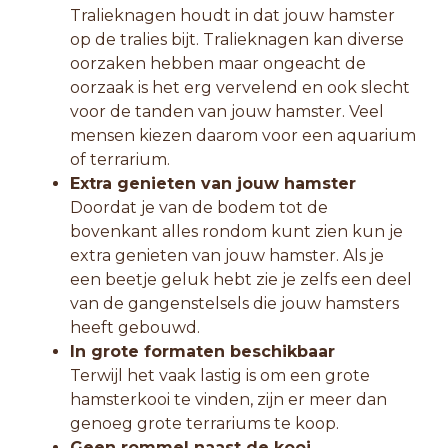
Tralieknagen houdt in dat jouw hamster
op de tralies bijt. Tralieknagen kan diverse
oorzaken hebben maar ongeacht de
oorzaak is het erg vervelend en ook slecht
voor de tanden van jouw hamster. Veel
mensen kiezen daarom voor een aquarium
of terrarium.
Extra genieten van jouw hamster
Doordat je van de bodem tot de
bovenkant alles rondom kunt zien kun je
extra genieten van jouw hamster. Als je
een beetje geluk hebt zie je zelfs een deel
van de gangenstelsels die jouw hamsters
heeft gebouwd.
In grote formaten beschikbaar
Terwijl het vaak lastig is om een grote
hamsterkooi te vinden, zijn er meer dan
genoeg grote terrariums te koop.
Geen rommel naast de kooi