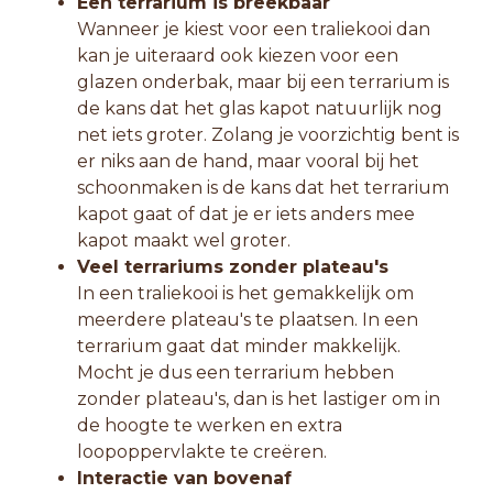
Een terrarium is breekbaar
Wanneer je kiest voor een traliekooi dan
kan je uiteraard ook kiezen voor een
glazen onderbak, maar bij een terrarium is
de kans dat het glas kapot natuurlijk nog
net iets groter. Zolang je voorzichtig bent is
er niks aan de hand, maar vooral bij het
schoonmaken is de kans dat het terrarium
kapot gaat of dat je er iets anders mee
kapot maakt wel groter.
Veel terrariums zonder plateau's
In een traliekooi is het gemakkelijk om
meerdere plateau's te plaatsen. In een
terrarium gaat dat minder makkelijk.
Mocht je dus een terrarium hebben
zonder plateau's, dan is het lastiger om in
de hoogte te werken en extra
loopoppervlakte te creëren.
Interactie van bovenaf