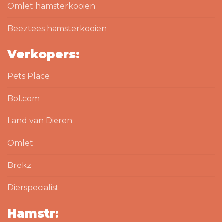
Omlet hamsterkooien
Beeztees hamsterkooien
Verkopers:
Pets Place
Bol.com
Land van Dieren
Omlet
Brekz
Dierspecialist
Hamstr: