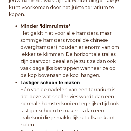
jouw hamster. Vaak zijn dit echter dingen die je
kunt voorkomen door het juiste terrarium te
kopen.
Minder 'klimruimte'
Het geldt niet voor alle hamsters, maar
sommige hamsters (vooral de chinese
dwerghamster) houden er enorm van om
lekker te klimmen. De horizontale tralies
zijn daarvoor ideaal en je zult ze dan ook
vaak dagelijks betrappen wanneer ze op
de kop bovenaan de kooi hangen.
Lastiger schoon te maken
Eén van de nadelen van een terrarium is
dat deze wat sneller vies wordt dan een
normale hamsterkooi en tegelijkertijd ook
lastiger schoon te maken is dan een
traliekooi die je makkelijk uit elkaar kunt
halen.