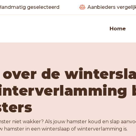
andmatig geselecteerd
Aanbieders vergelij
Home
 over de wintersl
interverlamming b
ters
ter niet wakker? Als jouw hamster koud en slap aanvo
 hamster in een winterslaap of winterverlamming is.