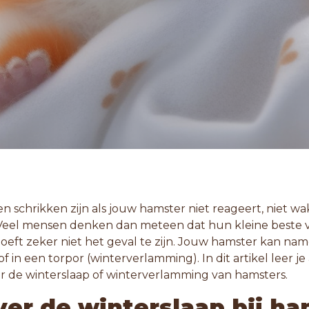
n schrikken zijn als jouw hamster niet reageert, niet w
Veel mensen denken dan meteen dat hun kleine beste v
hoeft zeker niet het geval te zijn. Jouw hamster kan name
of in een torpor (winterverlamming). In dit artikel leer je 
 de winterslaap of winterverlamming van hamsters.
ver de winterslaap bij h