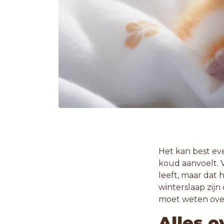
Het kan best eve
koud aanvoelt. 
leeft, maar dat 
winterslaap zijn 
moet weten over
Alles o