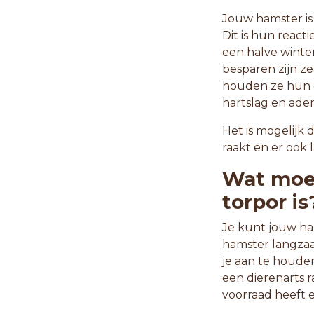
Jouw hamster is
Dit is hun react
een halve winte
besparen zijn ze
houden ze hun o
hartslag en ade
Het is mogelijk
raakt en er ook la
Wat moet
torpor is
Je kunt jouw ha
hamster langzaa
je aan te houden
een dierenarts 
voorraad heeft 