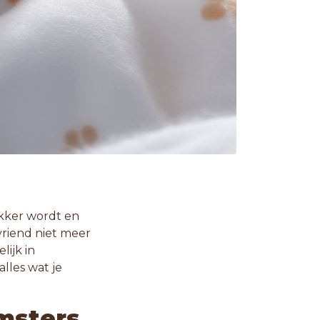
akker wordt en
riend niet meer
lijk in
alles wat je
amsters